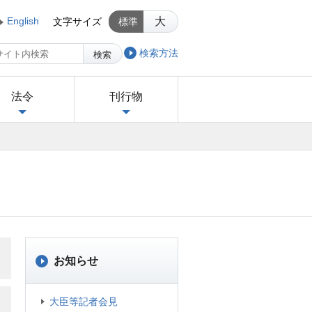
English
大
文字サイズ
標準
検索方法
検索
法令
刊行物
お知らせ
大臣等記者会見