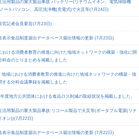
生活用製品の重大製品事故:バッテリー(リチウムイオン、電気掃除機
、ノートパソコン、高圧洗浄機(充電式)で火災等(7月24日)
長官記者会見要旨(7月23日)
性表示食品制度届出データベース届出情報の更新 (7月23日)
における消費者教育の推進に向けた地域ネットワークの構築・強化に関
分科会のとりまとめを掲載しました
回 地域における消費者教育の推進に向けた地域ネットワークの構築・強
関する分科会議事録を掲載しました
7年度地方公共団体における食品ロス削減の取組状況を掲載しました。
生活用製品の重大製品事故:リコール製品で火災等(ポータブル電源(リチ
オン))(7月22日)
性表示食品制度届出データベース届出情報の更新 (7月22日)