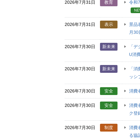
2026年7月31日
教育
令和
NE
2026年7月31日
表示
景品
月30
2026年7月30日
新未来
「デ
U消
2026年7月30日
新未来
「消
ッシ
2026年7月30日
安全
消費
2026年7月30日
安全
消費
ク登録
2026年7月30日
制度
消費
る協