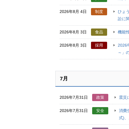
2026年8月 4日
制度
ひょ
訟に
2026年8月 3日
食品
機能性
2026年8月 3日
採用
202
～」
7月
2026年7月31日
政策
震災
2026年7月31日
安全
消費
式)