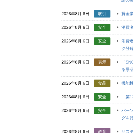
請の実
2026年8月 6日
取引
貸金
2026年8月 6日
安全
消費者
2026年8月 6日
安全
消費
ク登録
2026年8月 6日
表示
「S
る景
2026年8月 6日
食品
機能性
2026年8月 6日
安全
「第
2026年8月 6日
安全
パー
グを
2026年8月 6日
教育
サス