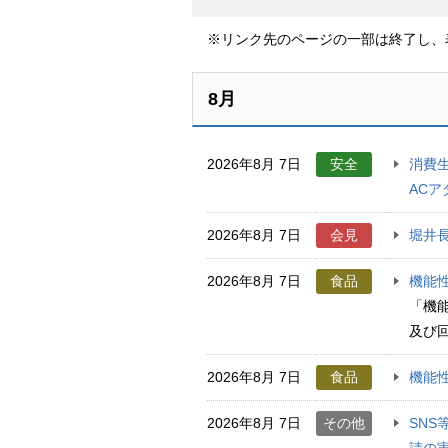
※リンク先のページの一部は終了し、
8月
2026年8月 7日
安全
消費生
ACア
2026年8月 7日
会見
堀井長
2026年8月 7日
食品
機能
「機
及び
2026年8月 7日
食品
機能性
2026年8月 7日
その他
SN