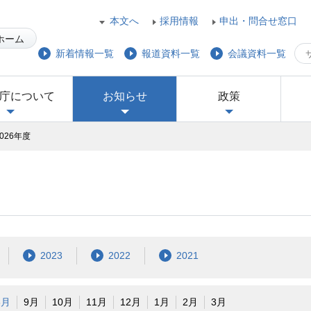
本文へ
採用情報
申出・問合せ窓口
ホーム
新着情報一覧
報道資料一覧
会議資料一覧
庁について
お知らせ
政策
026年度
2023
2022
2021
8月
9月
10月
11月
12月
1月
2月
3月