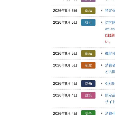
2026年8月 6日
食品
特定保
2026年8月 5日
取引
訪問購
wo-
(注
い。
2026年8月 5日
食品
機能性
2026年8月 5日
制度
消費
との
2026年8月 4日
協働
令和
2026年8月 4日
政策
限定
サイ
2026年8月 4日
安全
消費生