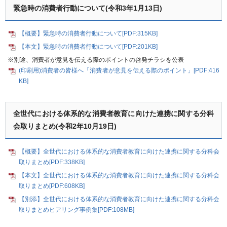
緊急時の消費者行動について(令和3年1月13日)
【概要】緊急時の消費者行動について[PDF:315KB]
【本文】緊急時の消費者行動について[PDF:201KB]
※別途、消費者が意見を伝える際のポイントの啓発チラシを公表
(印刷用)消費者の皆様へ「消費者が意見を伝える際のポイント」[PDF:416
KB]
全世代における体系的な消費者教育に向けた連携に関する分科
会取りまとめ(令和2年10月19日)
【概要】全世代における体系的な消費者教育に向けた連携に関する分科会
取りまとめ[PDF:338KB]
【本文】全世代における体系的な消費者教育に向けた連携に関する分科会
取りまとめ[PDF:608KB]
【別添】全世代における体系的な消費者教育に向けた連携に関する分科会
取りまとめヒアリング事例集[PDF:108MB]