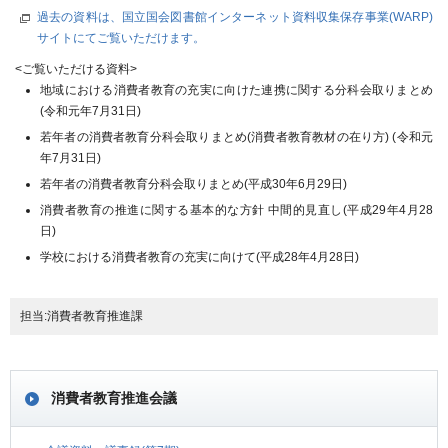
過去の資料は、国立国会図書館インターネット資料収集保存事業(WARP)
サイトにてご覧いただけます。
<ご覧いただける資料>
地域における消費者教育の充実に向けた連携に関する分科会取りまとめ
(令和元年7月31日)
若年者の消費者教育分科会取りまとめ(消費者教育教材の在り方) (令和元
年7月31日)
若年者の消費者教育分科会取りまとめ(平成30年6月29日)
消費者教育の推進に関する基本的な方針 中間的見直し(平成29年4月28
日)
学校における消費者教育の充実に向けて(平成28年4月28日)
担当:消費者教育推進課
消費者教育推進会議