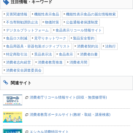
注目情報・キーワード
災害関連情報
機能性表示食品
機能性表示食品の届出情報検索
不当寄附勧誘防止法
物価対策
公益通報者保護制度
デジタルプラットフォーム
食品表示リコール情報サイト
食品ロス削減
見守りネットワーク
製品安全誓約
食品用器具・容器包装ポジティブリスト
消費者契約法
法執行
特定商取引法
景品表示法
食品表示
消費者白書
消費者志向経営
消費者教育推進
消費者月間
消費者安全調査委員会
関連サイト
消費者庁リコール情報サイト(回収・無償修理等)
消費者教育ポータルサイト(教材・取組・講座検索)
エシカル消費特設サイト