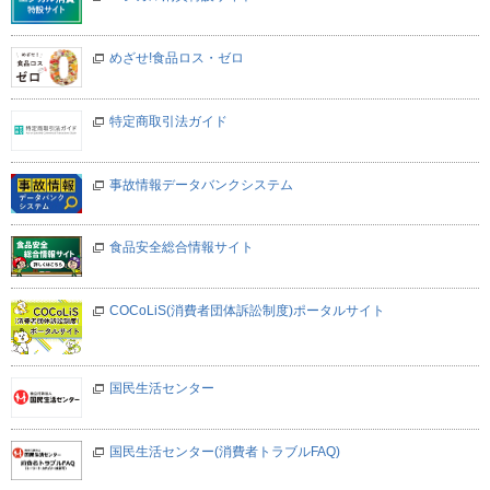
めざせ!食品ロス・ゼロ
特定商取引法ガイド
事故情報データバンクシステム
食品安全総合情報サイト
COCoLiS(消費者団体訴訟制度)ポータルサイト
国民生活センター
国民生活センター(消費者トラブルFAQ)