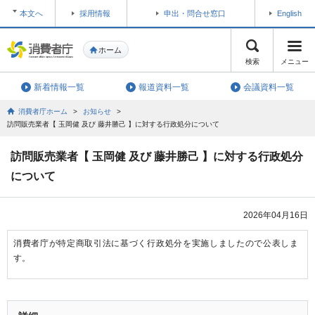
本文へ
採用情報
申出・問合せ窓口
English
ホーム
検索
メニュー
新着情報一覧
報道資料一覧
会議資料一覧
消費者庁ホーム
>
お知らせ
>
訪問販売業者【 玉岡健 及び 藤井勝己 】に対する行政処分について
訪問販売業者【 玉岡健 及び 藤井勝己 】に対する行政処分
について
2026年04月16日
消費者庁が特定商取引法に基づく行政処分を実施しましたので公表しま
す。