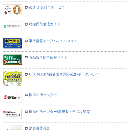
めざせ!食品ロス・ゼロ
特定商取引法ガイド
事故情報データバンクシステム
食品安全総合情報サイト
COCoLiS(消費者団体訴訟制度)ポータルサイト
国民生活センター
国民生活センター(消費者トラブルFAQ)
消費者委員会