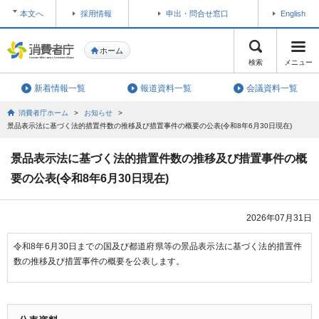
本文へ
採用情報
申出・問合せ窓口
English
ホーム
検索
メニュー
新着情報一覧
報道資料一覧
会議資料一覧
消費者庁ホーム
>
お知らせ
>
景品表示法に基づく法的措置件数の推移及び措置事件の概要の公表(令和8年6月30日現在)
景品表示法に基づく法的措置件数の推移及び措置事件の概
要の公表(令和8年6月30日現在)
2026年07月31日
令和8年6月30日までの国及び都道府県等の景品表示法に基づく法的措置件
数の推移及び措置事件の概要を公表します。