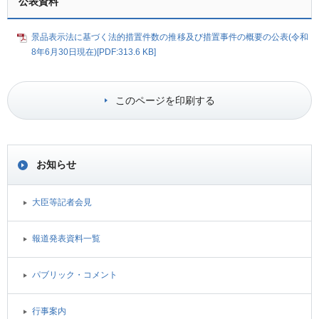
公表資料
景品表示法に基づく法的措置件数の推移及び措置事件の概要の公表(令和
8年6月30日現在)[PDF:313.6 KB]
このページを印刷する
お知らせ
大臣等記者会見
報道発表資料一覧
パブリック・コメント
行事案内