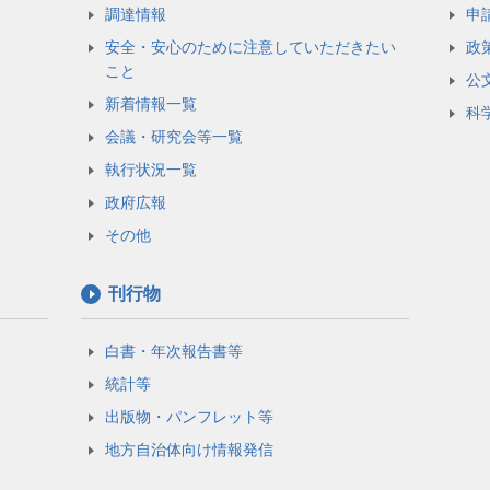
調達情報
申
安全・安心のために注意していただきたい
政
こと
公
新着情報一覧
科
会議・研究会等一覧
執行状況一覧
政府広報
その他
刊行物
白書・年次報告書等
統計等
出版物・パンフレット等
地方自治体向け情報発信