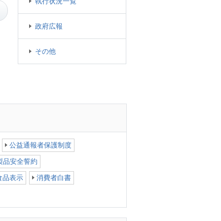
執行状況一覧
政府広報
その他
公益通報者保護制度
製品安全誓約
食品表示
消費者白書