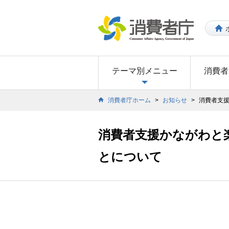
テーマ別メニュー
消費者
消費者庁ホーム
>
お知らせ
>
消費者支
消費者支援かながわと
とについて