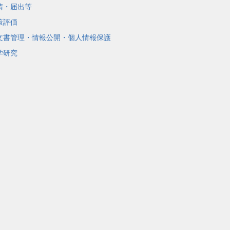
請・届出等
策評価
文書管理・情報公開・個人情報保護
学研究