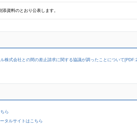
、別添資料のとおり公表します。
ル株式会社との間の差止請求に関する協議が調ったことについて[PDF:2
こちら
)ポータルサイトはこちら