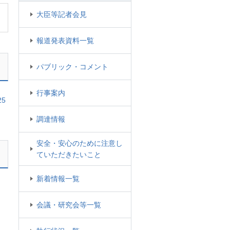
大臣等記者会見
報道発表資料一覧
パブリック・コメント
行事案内
5
調達情報
安全・安心のために注意し
ていただきたいこと
新着情報一覧
会議・研究会等一覧