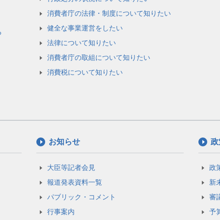
消費者庁の法律・制度について知りたい
健全な事業運営をしたい
る
法律について知りたい
消費者庁の取組について知りたい
消費税について知りたい
お知らせ
政
大臣等記者会見
政
報道発表資料一覧
新
パブリック・コメント
審
行事案内
予