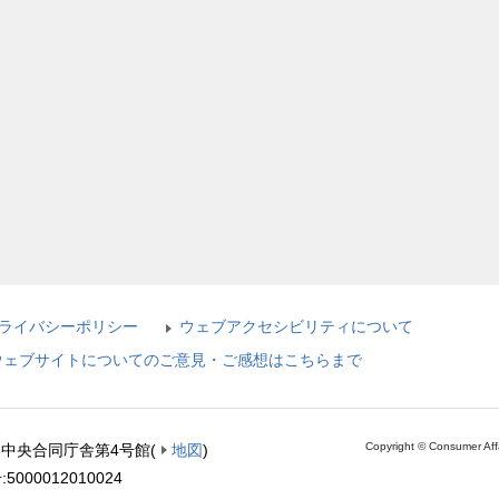
ライバシーポリシー
ウェブアクセシビリティについて
ウェブサイトについてのご意見・ご感想はこちらまで
Copyright © Consumer Aff
1 中央合同庁舎第4号館
(
地図
)
5000012010024