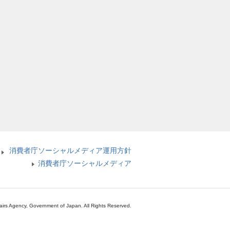
消費者庁ソーシャルメディア運用方針
消費者庁ソーシャルメディア
airs Agency, Government of Japan. All Rights Reserved.