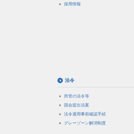
採用情報
法令
所管の法令等
国会提出法案
法令適用事前確認手続
グレーゾーン解消制度