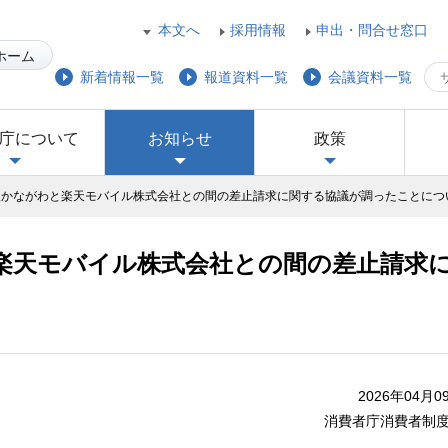
本文へ
採用情報
申出・問合せ窓口
ホーム
新着情報一覧
報道資料一覧
会議資料一覧
庁について
お知らせ
政策
援かながわと楽天モバイル株式会社との間の差止請求に関する協議が調ったことにつ
楽天モバイル株式会社との間の差止請求
2026年04月0
消費者庁消費者制