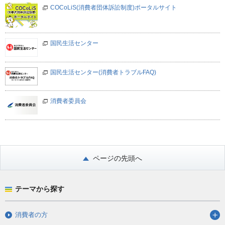
COCoLiS(消費者団体訴訟制度)ポータルサイト
国民生活センター
国民生活センター(消費者トラブルFAQ)
消費者委員会
ページの先頭へ
テーマから探す
消費者の方