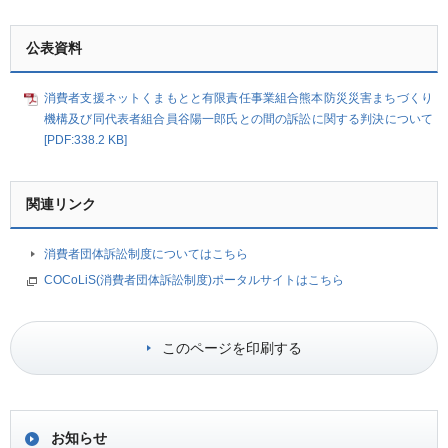
公表資料
消費者支援ネットくまもとと有限責任事業組合熊本防災災害まちづくり
機構及び同代表者組合員谷陽一郎氏との間の訴訟に関する判決について
[PDF:338.2 KB]
関連リンク
消費者団体訴訟制度についてはこちら
COCoLiS(消費者団体訴訟制度)ポータルサイトはこちら
このページを印刷する
お知らせ