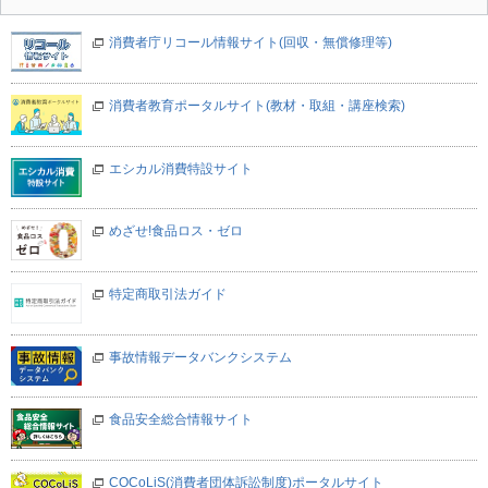
消費者庁リコール情報サイト(回収・無償修理等)
消費者教育ポータルサイト(教材・取組・講座検索)
エシカル消費特設サイト
めざせ!食品ロス・ゼロ
特定商取引法ガイド
事故情報データバンクシステム
食品安全総合情報サイト
COCoLiS(消費者団体訴訟制度)ポータルサイト