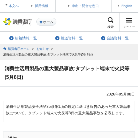
本文へ
採用情報
申出・問合せ窓口
English
ホーム
検索
メニュー
新着情報一覧
報道資料一覧
会議資料一覧
消費者庁ホーム
>
お知らせ
>
消費生活用製品の重大製品事故:タブレット端末で火災等(5月8日)
消費生活用製品の重大製品事故:タブレット端末で火災等
(5月8日)
2026年05月08日
消費生活用製品安全法第35条第1項の規定に基づき報告のあった重大製品事
故について、タブレット端末で火災等8件の重大製品事故を公表します。