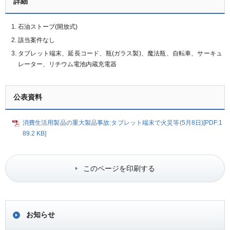
詳細
石油ストーブ(開放式)
該当案件なし
タブレット端末、延長コード、瓶(ガラス製)、魔法瓶、自転車、サーキュ
レーター、リチウム電池内蔵充電器
公表資料
消費生活用製品の重大製品事故:タブレット端末で火災等(5月8日)[PDF:1
89.2 KB]
このページを印刷する
お知らせ