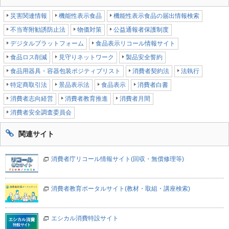
災害関連情報
機能性表示食品
機能性表示食品の届出情報検索
不当寄附勧誘防止法
物価対策
公益通報者保護制度
デジタルプラットフォーム
食品表示リコール情報サイト
食品ロス削減
見守りネットワーク
製品安全誓約
食品用器具・容器包装ポジティブリスト
消費者契約法
法執行
特定商取引法
景品表示法
食品表示
消費者白書
消費者志向経営
消費者教育推進
消費者月間
消費者安全調査委員会
関連サイト
消費者庁リコール情報サイト(回収・無償修理等)
消費者教育ポータルサイト(教材・取組・講座検索)
エシカル消費特設サイト