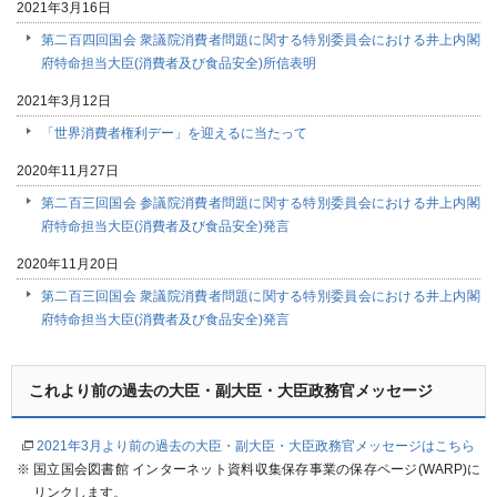
2021年3月16日
第二百四回国会 衆議院消費者問題に関する特別委員会における井上内閣
府特命担当大臣(消費者及び食品安全)所信表明
2021年3月12日
「世界消費者権利デー」を迎えるに当たって
2020年11月27日
第二百三回国会 参議院消費者問題に関する特別委員会における井上内閣
府特命担当大臣(消費者及び食品安全)発言
2020年11月20日
第二百三回国会 衆議院消費者問題に関する特別委員会における井上内閣
府特命担当大臣(消費者及び食品安全)発言
これより前の過去の大臣・副大臣・大臣政務官メッセージ
2021年3月より前の過去の大臣・副大臣・大臣政務官メッセージはこちら
※
国立国会図書館 インターネット資料収集保存事業の保存ページ(WARP)に
リンクします。