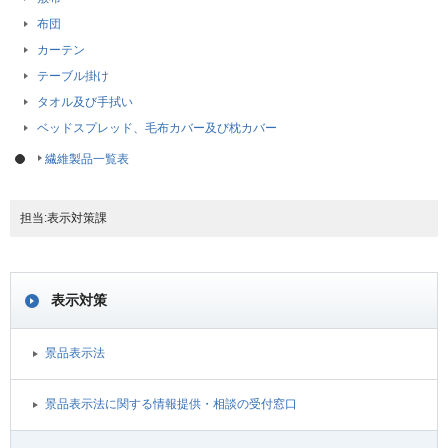
布団
カーテン
テーブル掛け
タオル及び手拭い
ベッドスプレッド、毛布カバー及び枕カバー
繊維製品一覧表
担当:表示対策課
表示対策
景品表示法
景品表示法に関する情報提供・相談の受付窓口