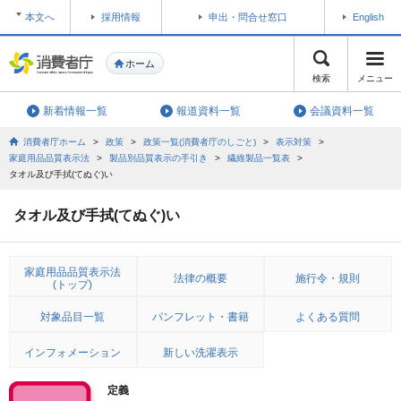
本文へ
採用情報
申出・問合せ窓口
English
ホーム
検索
メニュー
新着情報一覧
報道資料一覧
会議資料一覧
消費者庁ホーム
>
政策
>
政策一覧(消費者庁のしごと)
>
表示対策
>
家庭用品品質表示法
>
製品別品質表示の手引き
>
繊維製品一覧表
>
タオル及び手拭(てぬぐ)い
タオル及び手拭(てぬぐ)い
家庭用品品質表示法
法律の概要
施行令・規則
(トップ)
対象品目一覧
パンフレット・書籍
よくある質問
インフォメーション
新しい洗濯表示
定義