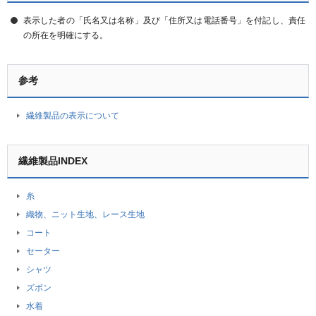
表示した者の「氏名又は名称」及び「住所又は電話番号」を付記し、責任
の所在を明確にする。
参考
繊維製品の表示について
繊維製品INDEX
糸
織物、ニット生地、レース生地
コート
セーター
シャツ
ズボン
水着