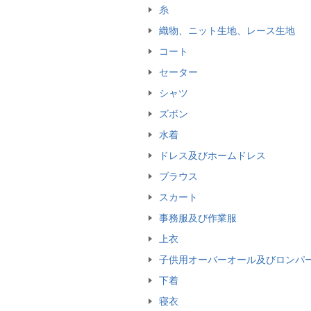
糸
織物、ニット生地、レース生地
コート
セーター
シャツ
ズボン
水着
ドレス及びホームドレス
ブラウス
スカート
事務服及び作業服
上衣
子供用オーバーオール及びロンパ
下着
寝衣