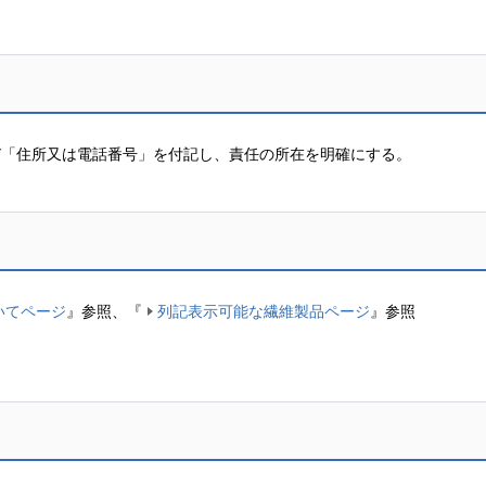
び「住所又は電話番号」を付記し、責任の所在を明確にする。
いてページ
』参照、『
列記表示可能な繊維製品ページ
』参照