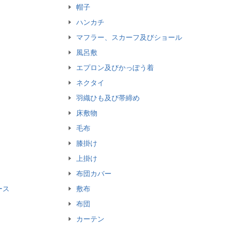
帽子
ハンカチ
マフラー、スカーフ及びショール
風呂敷
エプロン及びかっぽう着
ネクタイ
羽織ひも及び帯締め
床敷物
毛布
膝掛け
上掛け
布団カバー
ース
敷布
布団
カーテン