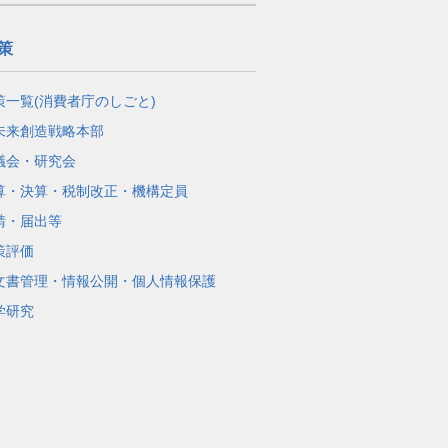
策
策一覧(消費者庁のしごと)
未来創造戦略本部
議会・研究会
算・決算・税制改正・機構定員
請・届出等
策評価
文書管理・情報公開・個人情報保護
学研究