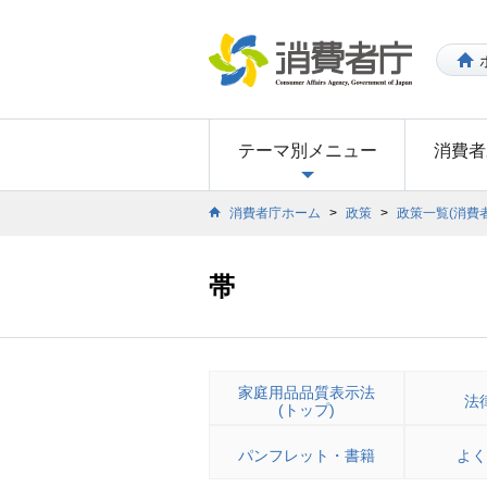
テーマ別メニュー
消費者
消費者庁ホーム
>
政策
>
政策一覧(消費
帯
家庭用品品質表示法
法
(トップ)
パンフレット・書籍
よく