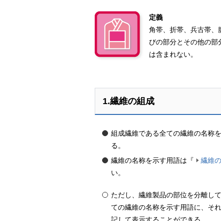
定義
角帯、折帯、兵古帯、
びの部分とその他の部
は含まれない。
1.繊維の組成
組成繊維である
全
ての繊維の名称
る。
繊維の名称を示す用語は『
繊維
い。
ただし、繊維製品の部位を分離し
ての繊維の名称を示す用語に、そ
記して表示することができる。