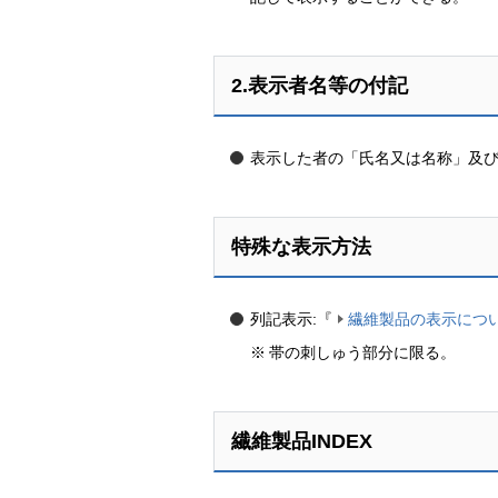
2.表示者名等の付記
表示した者の「氏名又は名称」及
特殊な表示方法
列記表示:『
繊維製品の表示につ
※
帯の刺しゅう部分に限る。
繊維製品INDEX