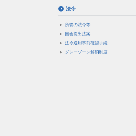
法令
所管の法令等
国会提出法案
法令適用事前確認手続
グレーゾーン解消制度