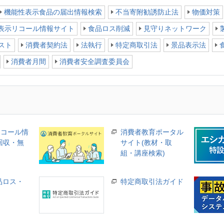
機能性表示食品の届出情報検索
不当寄附勧誘防止法
物価対策
表示リコール情報サイト
食品ロス削減
見守りネットワーク
スト
消費者契約法
法執行
特定商取引法
景品表示法
消費者月間
消費者安全調査委員会
リコール情
消費者教育ポータル
回収・無
サイト(教材・取
組・講座検索)
品ロス・
特定商取引法ガイド