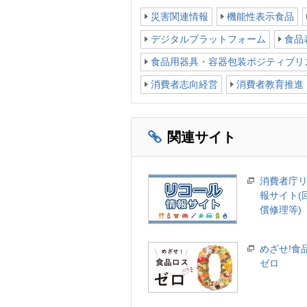
災害関連情報
機能性表示食品
デジタルプラットフォーム
食品
食品用器具・容器包装ポジティブリ
消費者志向経営
消費者教育推進
関連サイト
消費者庁
報サイト(
償修理等)
めざせ!食
ゼロ