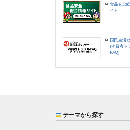
食品安全
イト
国民生活
(消費者ト
FAQ)
テーマから探す