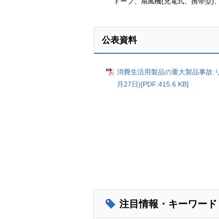
トーブ、扇風機(充電式、携帯型)
公表資料
消費生活用製品の重大製品事故:リ
月27日)[PDF:415.6 KB]
注目情報・キーワード