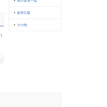
執行状況一覧
政府広報
その他
1