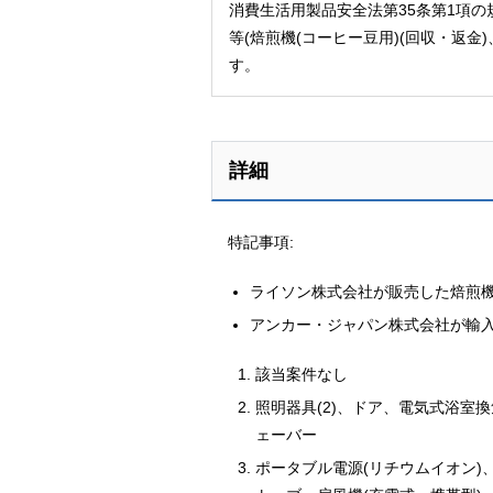
消費生活用製品安全法第35条第1項
等(焙煎機(コーヒー豆用)(回収・返金
す。
詳細
特記事項:
ライソン株式会社が販売した焙煎機(
アンカー・ジャパン株式会社が輸入
該当案件なし
照明器具(2)、ドア、電気式浴室
ェーバー
ポータブル電源(リチウムイオン)