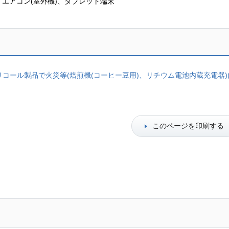
、エアコン(室外機)、タブレット端末
コール製品で火災等(焙煎機(コーヒー豆用)、リチウム電池内蔵充電器)(
このページを印刷する