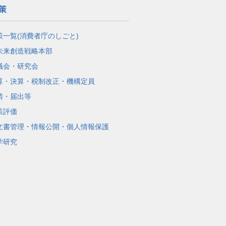
策
策一覧(消費者庁のしごと)
未来創造戦略本部
議会・研究会
算・決算・税制改正・機構定員
請・届出等
策評価
文書管理・情報公開・個人情報保護
学研究