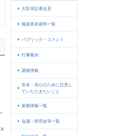
大臣等記者会見
報道発表資料一覧
パブリック・コメント
行事案内
調達情報
安全・安心のために注意し
ていただきたいこと
新着情報一覧
シ
会議・研究会等一覧
気ス