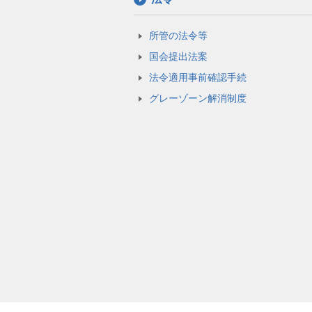
所管の法令等
国会提出法案
法令適用事前確認手続
グレーゾーン解消制度