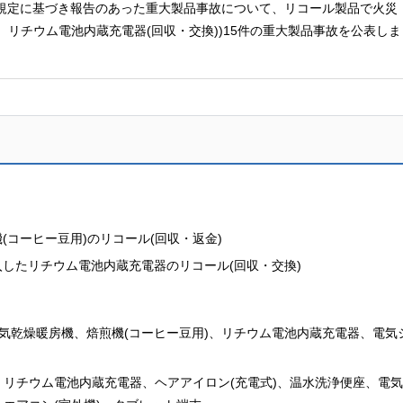
の規定に基づき報告のあった重大製品事故について、リコール製品で火災
)、リチウム電池内蔵充電器(回収・交換))15件の重大製品事故を公表しま
コーヒー豆用)のリコール(回収・返金)
したリチウム電池内蔵充電器のリコール(回収・交換)
換気乾燥暖房機、焙煎機(コーヒー豆用)、リチウム電池内蔵充電器、電気
、リチウム電池内蔵充電器、ヘアアイロン(充電式)、温水洗浄便座、電