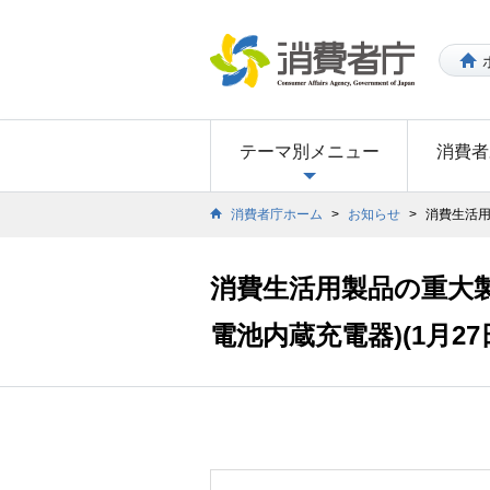
テーマ別メニュー
消費者
消費者庁ホーム
>
お知らせ
>
消費生活用
消費生活用製品の重大製
電池内蔵充電器)(1月27