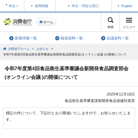
本文へ
採用情報
申出・問合せ窓口
English
ホーム
検索
メニュー
新着情報一覧
報道資料一覧
会議資料一覧
消費者庁ホーム
>
お知らせ
>
令和7年度第4回食品衛生基準審議会新開発食品調査部会(オンライン会議 )の開催について
令和7年度第4回食品衛生基準審議会新開発食品調査部会
(オンライン会議 )の開催について
2025年12月18日
食品衛生基準審査課新開発食品保健対策室
標記の件について、下記のとおり開催いたしますので、お知らせいたしま
す。