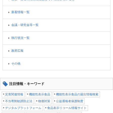
新着情報一覧
会議・研究会等一覧
執行状況一覧
政府広報
その他
注目情報・キーワード
災害関連情報
機能性表示食品
機能性表示食品の届出情報検索
不当寄附勧誘防止法
物価対策
公益通報者保護制度
デジタルプラットフォーム
食品表示リコール情報サイト