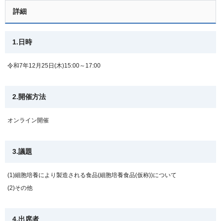
詳細
1.日時
令和7年12月25日(木)15:00～17:00
2.開催方法
オンライン開催
3.議題
(1)細胞培養により製造される食品(細胞培養食品(仮称))について
(2)その他
4.出席者