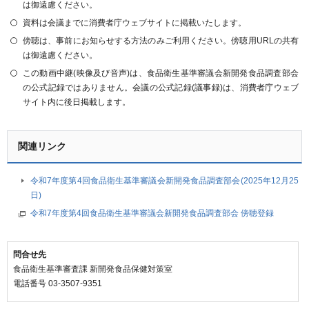
は御遠慮ください。
資料は会議までに消費者庁ウェブサイトに掲載いたします。
傍聴は、事前にお知らせする方法のみご利用ください。傍聴用URLの共有
は御遠慮ください。
この動画中継(映像及び音声)は、食品衛生基準審議会新開発食品調査部会
の公式記録ではありません。会議の公式記録(議事録)は、消費者庁ウェブ
サイト内に後日掲載します。
関連リンク
令和7年度第4回食品衛生基準審議会新開発食品調査部会(2025年12月25
日)
令和7年度第4回食品衛生基準審議会新開発食品調査部会 傍聴登録
問合せ先
食品衛生基準審査課 新開発食品保健対策室
電話番号 03-3507-9351