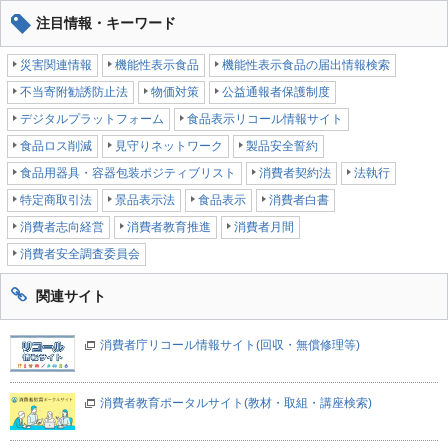
注目情報・キーワード
災害関連情報
機能性表示食品
機能性表示食品の届出情報検索
不当寄附勧誘防止法
物価対策
公益通報者保護制度
デジタルプラットフォーム
食品表示リコール情報サイト
食品ロス削減
見守りネットワーク
製品安全誓約
食品用器具・容器包装ポジティブリスト
消費者契約法
法執行
特定商取引法
景品表示法
食品表示
消費者白書
消費者志向経営
消費者教育推進
消費者月間
消費者安全調査委員会
関連サイト
消費者庁リコール情報サイト(回収・無償修理等)
消費者教育ポータルサイト(教材・取組・講座検索)