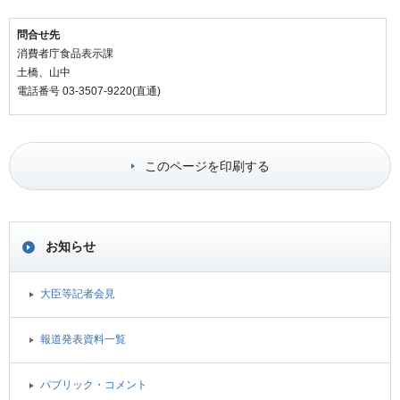
問合せ先
消費者庁食品表示課
土橋、山中
電話番号 03-3507-9220(直通)
このページを印刷する
お知らせ
大臣等記者会見
報道発表資料一覧
パブリック・コメント