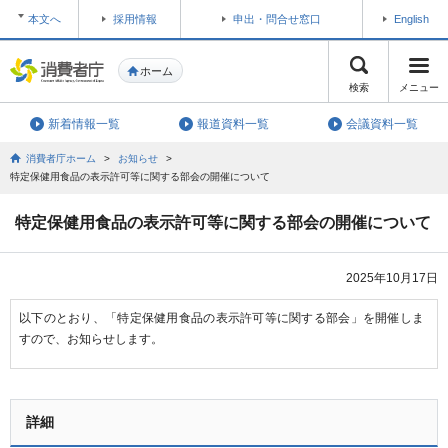
本文へ
採用情報
申出・問合せ窓口
English
ホーム
検索
メニュー
新着情報一覧
報道資料一覧
会議資料一覧
消費者庁ホーム
>
お知らせ
>
特定保健用食品の表示許可等に関する部会の開催について
特定保健用食品の表示許可等に関する部会の開催について
2025年10月17日
以下のとおり、「特定保健用食品の表示許可等に関する部会」を開催しま
すので、お知らせします。
詳細