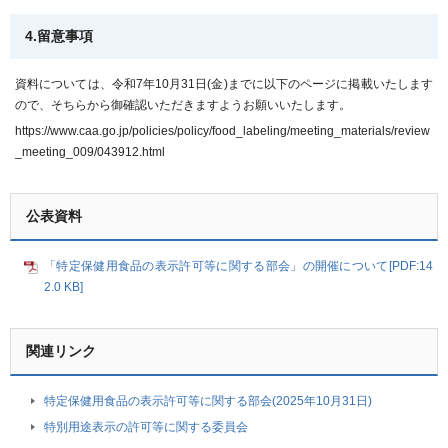
4.留意事項
資料については、令和7年10月31日(金)までに以下のページに掲載いたします
ので、そちらから御確認いただきますようお願いいたします。
https://www.caa.go.jp/policies/policy/food_labeling/meeting_materials/review
_meeting_009/043912.html
公表資料
「特定保健用食品の表示許可等に関する部会」の開催について[PDF:14
2.0 KB]
関連リンク
特定保健用食品の表示許可等に関する部会(2025年10月31日)
特別用途表示の許可等に関する委員会