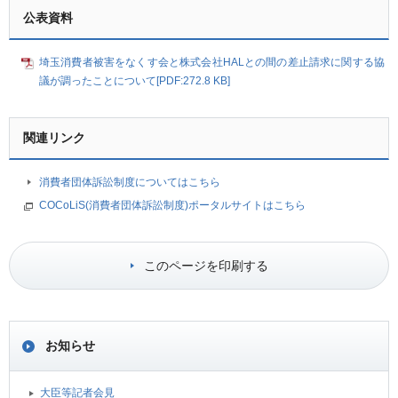
公表資料
埼玉消費者被害をなくす会と株式会社HALとの間の差止請求に関する協
議が調ったことについて[PDF:272.8 KB]
関連リンク
消費者団体訴訟制度についてはこちら
COCoLiS(消費者団体訴訟制度)ポータルサイトはこちら
このページを印刷する
お知らせ
大臣等記者会見