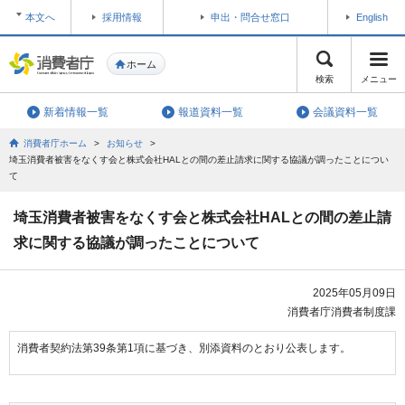
本文へ
採用情報
申出・問合せ窓口
English
ホーム
検索
メニュー
新着情報一覧
報道資料一覧
会議資料一覧
消費者庁ホーム
>
お知らせ
>
埼玉消費者被害をなくす会と株式会社HALとの間の差止請求に関する協議が調ったことについ
て
埼玉消費者被害をなくす会と株式会社HALとの間の差止請
求に関する協議が調ったことについて
2025年05月09日
消費者庁消費者制度課
消費者契約法第39条第1項に基づき、別添資料のとおり公表します。