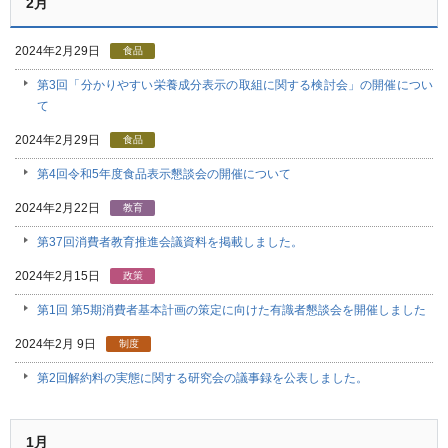
2月
2024年2月29日
食品
第3回「分かりやすい栄養成分表示の取組に関する検討会」の開催につい
て
2024年2月29日
食品
第4回令和5年度食品表示懇談会の開催について
2024年2月22日
教育
第37回消費者教育推進会議資料を掲載しました。
2024年2月15日
政策
第1回 第5期消費者基本計画の策定に向けた有識者懇談会を開催しました
2024年2月 9日
制度
第2回解約料の実態に関する研究会の議事録を公表しました。
1月