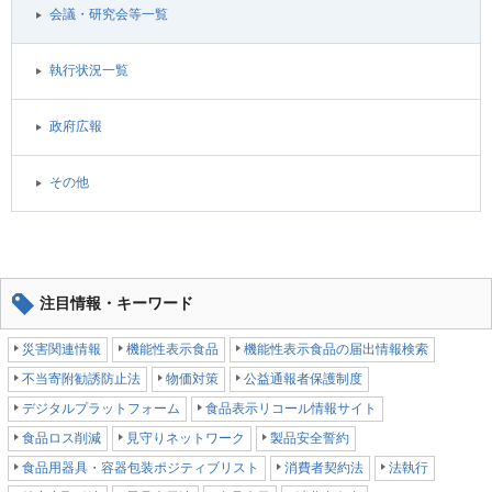
会議・研究会等一覧
執行状況一覧
政府広報
その他
注目情報・キーワード
災害関連情報
機能性表示食品
機能性表示食品の届出情報検索
不当寄附勧誘防止法
物価対策
公益通報者保護制度
デジタルプラットフォーム
食品表示リコール情報サイト
食品ロス削減
見守りネットワーク
製品安全誓約
食品用器具・容器包装ポジティブリスト
消費者契約法
法執行