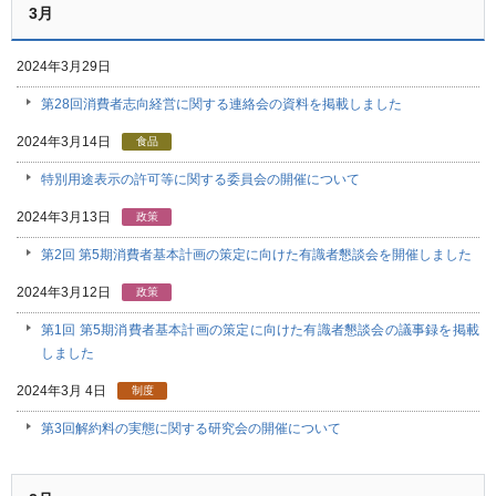
3月
2024年3月29日
協働
第28回消費者志向経営に関する連絡会の資料を掲載しました
2024年3月14日
食品
特別用途表示の許可等に関する委員会の開催について
2024年3月13日
政策
第2回 第5期消費者基本計画の策定に向けた有識者懇談会を開催しました
2024年3月12日
政策
第1回 第5期消費者基本計画の策定に向けた有識者懇談会の議事録を掲載
しました
2024年3月 4日
制度
第3回解約料の実態に関する研究会の開催について