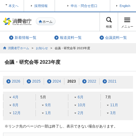
本文へ
採用情報
申出・問合せ窓口
English
ホーム
検索
メニュー
新着情報一覧
報道資料一覧
会議資料一覧
消費者庁ホーム
>
お知らせ
>
会議・研究会等 2023年度
会議・研究会等 2023年度
2026
2025
2024
2023
2022
2021
4月
5月
6月
7月
8月
9月
10月
11月
12月
1月
2月
3月
※リンク先のページの一部は終了し、表示できない場合があります。