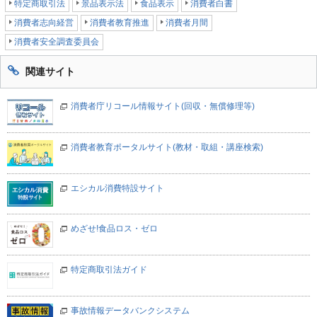
特定商取引法
景品表示法
食品表示
消費者白書
消費者志向経営
消費者教育推進
消費者月間
消費者安全調査委員会
関連サイト
消費者庁リコール情報サイト(回収・無償修理等)
消費者教育ポータルサイト(教材・取組・講座検索)
エシカル消費特設サイト
めざせ!食品ロス・ゼロ
特定商取引法ガイド
事故情報データバンクシステム