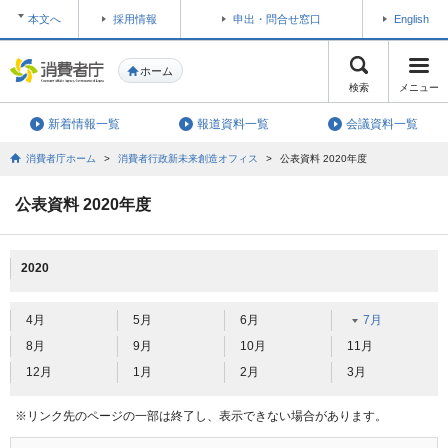
本文へ
採用情報
申出・問合せ窓口
English
ホーム
検索
メニュー
新着情報一覧
報道資料一覧
会議資料一覧
消費者庁ホーム
>
消費者行政新未来創造オフィス
>
公表資料 2020年度
公表資料 2020年度
2020
4月
5月
6月
7月
8月
9月
10月
11月
12月
1月
2月
3月
※リンク先のページの一部は終了し、表示できない場合があります。