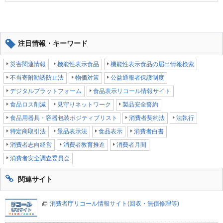
注目情報・キーワード
災害関連情報
機能性表示食品
機能性表示食品の届出情報検索
不当寄附勧誘防止法
物価対策
公益通報者保護制度
デジタルプラットフォーム
食品表示リコール情報サイト
食品ロス削減
見守りネットワーク
製品安全誓約
食品用器具・容器包装ポジティブリスト
消費者契約法
法執行
特定商取引法
景品表示法
食品表示
消費者白書
消費者志向経営
消費者教育推進
消費者月間
消費者安全調査委員会
関連サイト
消費者庁リコール情報サイト(回収・無償修理等)