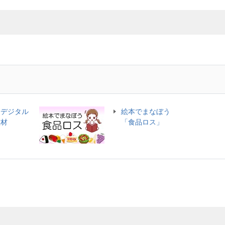
をデジタル
絵本でまなぼう
教材
「食品ロス」