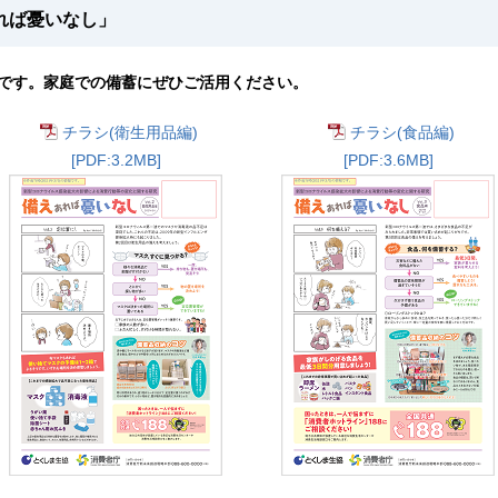
れば憂いなし」
です。家庭での備蓄にぜひご活用ください。
チラシ(衛生用品編)
チラシ(食品編)
[PDF:3.2MB]
[PDF:3.6MB]