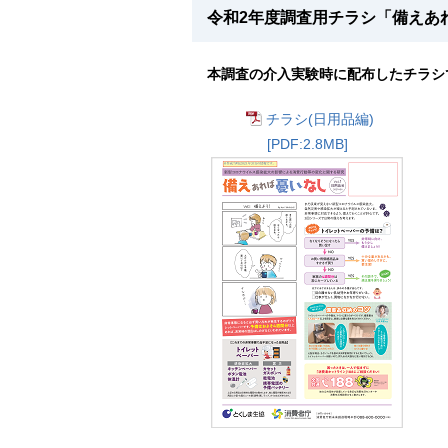
令和2年度調査用チラシ「備えあ
本調査の介入実験時に配布したチラシ
チラシ(日用品編)
[PDF:2.8MB]