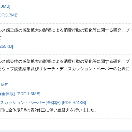
.0MB]
F:3.7MB]
ルス感染症の感染拡大の影響による消費行動の変化等に関する研究」プ
て
55KB]
ルス感染症の感染拡大の影響による消費行動の変化等に関する研究」プ
るウェブ調査結果及びリサーチ・ディスカッション・ペーパーの公表に
1MB]
版) [PDF:1.3MB]
カッション・ペーパー(全体版) [PDF:974KB]
29日に全体版P.8の表2修正に伴い差替えを行いました。