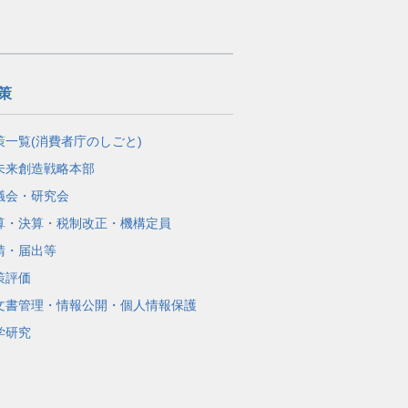
策
策一覧(消費者庁のしごと)
未来創造戦略本部
議会・研究会
算・決算・税制改正・機構定員
請・届出等
策評価
文書管理・情報公開・個人情報保護
学研究