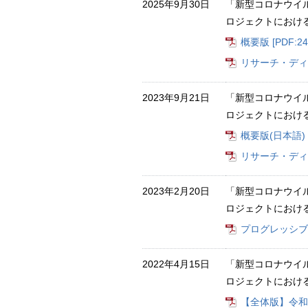
2025年9月30日
「新型コロナウイ
ロジェクトにおけ
概要版 [PDF:24
リサーチ・ディス
2023年9月21日
「新型コロナウイ
ロジェクトにおけ
概要版(日本語) [
リサーチ・ディス
2023年2月20日
「新型コロナウイ
ロジェクトにおけ
プログレッシブ・レ
2022年4月15日
「新型コロナウイ
ロジェクトにおけ
【全体版】令和2