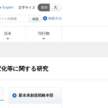
English
大
文字サイズ
標準
検索方法
検索
法令
刊行物
変化等に関する研究
新未来創造戦略本部