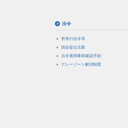
法令
所管の法令等
国会提出法案
法令適用事前確認手続
グレーゾーン解消制度