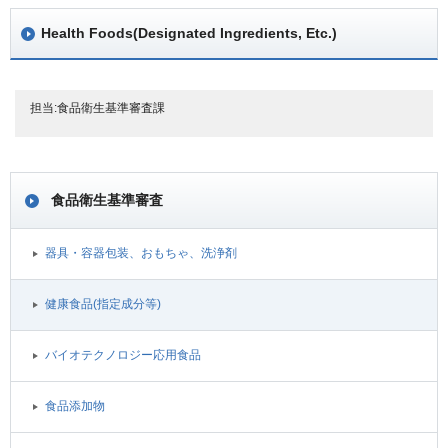
Health Foods(Designated Ingredients, Etc.)
担当:食品衛生基準審査課
食品衛生基準審査
器具・容器包装、おもちゃ、洗浄剤
健康食品(指定成分等)
バイオテクノロジー応用食品
食品添加物