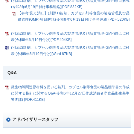
(別添1)錠剤、カプセル剤等食品の製造管理及び品質管理(GMP)項目解説
(令和8年6月19日付け事務連絡)[PDF:832KB]
NEW
【参考:見え消し】(別添1)錠剤、カプセル剤等食品の製造管理及び品
質管理(GMP)項目解説(令和8年6月19日付け事務連絡)[PDF:520KB]
NEW
(別添2)錠剤、カプセル剤等食品の製造管理及び品質管理(GMP)自己点検
表(令和8年6月19日付け)[PDF:404KB]
NEW
(別添2)錠剤、カプセル剤等食品の製造管理及び品質管理(GMP)自己点検
表 (令和8年6月19日付け)[Word:87KB]
NEW
Q&A
微生物等関連原材料を用いる錠剤、カプセル剤等食品の製品標準書の作成
に関する指針に関するQ&A(令和6年12月27日作成消費者庁食品衛生基準
審査課) [PDF:411KB]
アドバイザリースタッフ