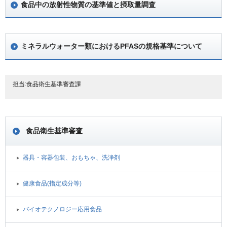
食品中の放射性物質の基準値と摂取量調査
ミネラルウォーター類におけるPFASの規格基準について
担当:食品衛生基準審査課
食品衛生基準審査
器具・容器包装、おもちゃ、洗浄剤
健康食品(指定成分等)
バイオテクノロジー応用食品