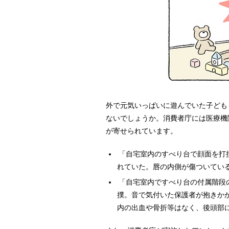
外で元気いっぱいに遊んでいた子ども
ないでしょうか。消費者庁には医療機
が寄せられています。
「自宅室内のすべり台で顔面を打
れていた。唇の内側が傷ついている
「自宅室内ですべり台の付属階段
撲。音で気付いた保護者が抱きか
内の出血や骨折等はなく、後頭部に