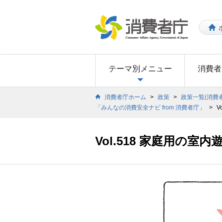
テーマ別メニュー
消費者
消費者庁ホーム
>
政策
>
政策一覧(消費
「みんなの消費安全ナビ from 消費者庁」
>
V
Vol.518 家庭用の