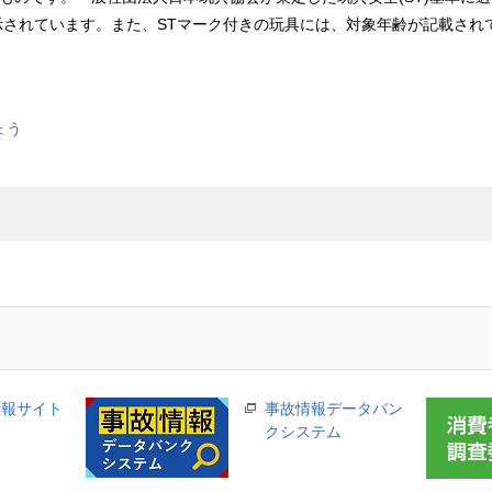
示されています。また、
ST
マーク付きの玩具には、対象年齢が記載され
ょう
情報サイト
事故情報データバン
クシステム