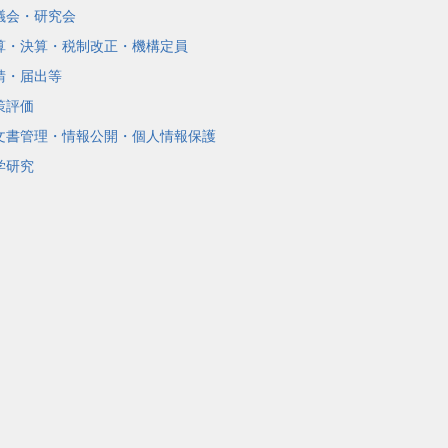
議会・研究会
算・決算・税制改正・機構定員
請・届出等
策評価
文書管理・情報公開・個人情報保護
学研究