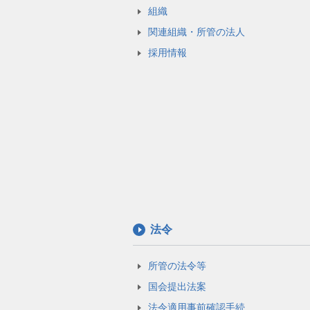
組織
関連組織・所管の法人
採用情報
法令
所管の法令等
国会提出法案
法令適用事前確認手続