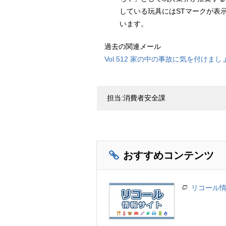
している玩具には
ST
マークが表
います。
過去の関連メール
Vol.512 家の中の事故に気を付けまし
担当:消費者安全課
おすすめコンテンツ
リコール