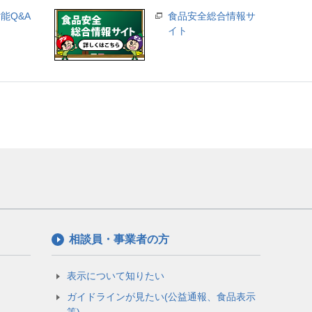
能Q&A
食品安全総合情報サ
イト
相談員・事業者の方
表示について知りたい
ガイドラインが見たい(公益通報、食品表示