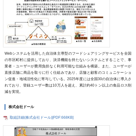
Webシステムを活用した自治体主導型のフードシェアリングサービスを全国
の市区町村に提供しており、決済機能を持たないシステムとすることで、事
業者・ユーザーが費用負担なく利用可能な仕組みを構築。また、ユーザーが
直接店舗に商品を取りに行く仕組みであり、店舗と顧客のコミュニケーショ
ン促進・地域活性化に寄与している。2025年度には全国30の自治体に導入さ
れており、登録ユーザー数は10万人を超え、累計約40トン以上の食品ロス削
減を実現。
株式会社ドール
取組詳細(株式会社ドール)[PDF:668KB]