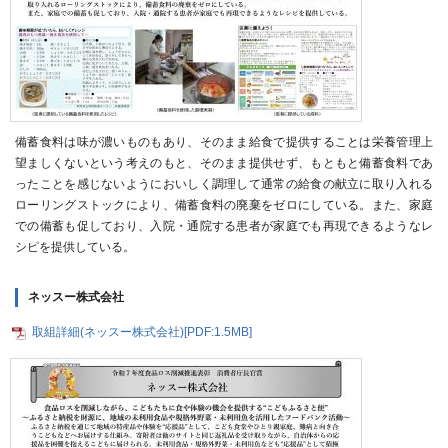
備蓄食料は味が濃いものもあり、そのまま給食で提供することは栄養管理上
望ましくないという考えのもと、そのまま提供せず、もともと備蓄食料であ
ったことを感じないようにおいしく調理して通常の給食の献立に取り入れる
ローリングストックにより、備蓄食料の廃棄をゼロにしている。また、家庭
での備蓄も促しており、入院・通院する患者が家庭でも再現できるようなレ
シピを提供している。
ネッスー株式会社
取組詳細(ネッスー株式会社)[PDF:1.5MB]