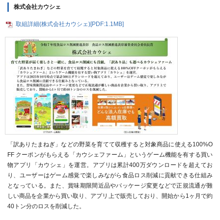
株式会社カウシェ
取組詳細(株式会社カウシェ)[PDF:1.1MB]
「訳ありたまねぎ」などの野菜を育てて収穫すると対象商品に使える100%O
FF クーポンがもらえる「カウシェファーム」というゲーム機能を有する買い
物アプリ「カウシェ」を運営。アプリは累計400万ダウンロードを超えてお
り、ユーザーはゲーム感覚で楽しみながら食品ロス削減に貢献できる仕組み
となっている。また、賞味期限間近品やパッケージ変更などで正規流通が難
しい商品を企業から買い取り、アプリ上で販売しており、開始から1ヶ月で約
40トン分のロスを削減した。