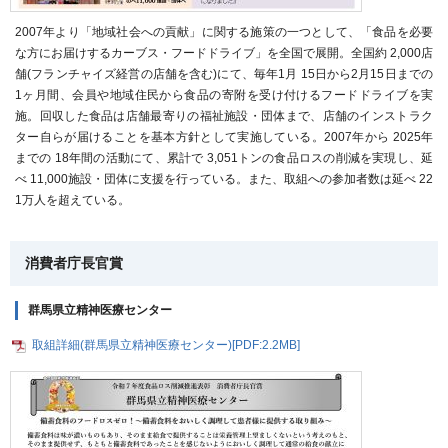
2007年より「地域社会への貢献」に関する施策の一つとして、「食品を必要
な方にお届けするカーブス・フードドライブ」を全国で展開。全国約 2,000店
舗(フランチャイズ経営の店舗を含む)にて、毎年1月 15日から2月15日までの
1ヶ月間、会員や地域住民から食品の寄附を受け付けるフードドライブを実
施。回収した食品は店舗最寄りの福祉施設・団体まで、店舗のインストラク
ター自らが届けることを基本方針として実施している。2007年から 2025年
までの 18年間の活動にて、累計で 3,051トンの食品ロスの削減を実現し、延
べ 11,000施設・団体に支援を行っている。また、取組への参加者数は延べ 22
1万人を超えている。
消費者庁長官賞
群馬県立精神医療センター
取組詳細(群馬県立精神医療センター)[PDF:2.2MB]