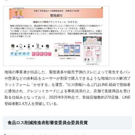
地域の事業者が出品した、製造過多や販売予測のズレによって発生するパン
や惣菜などの余剰品をユーザーが割安で購入できるような地域のロス解消プ
ラットフォーム「かせする」を運営。"ロス情報(へるぷ)"はLINE 経由で登録者
に通知され、クレジットカードによる事前決済の上、店舗で直接商品を受け
取る仕組みとなっており、2025年9月時点で、登録店舗数約270店舗、LINE
登録者数1.4万人を突破している。
食品ロス削減推進表彰審査委員会委員長賞