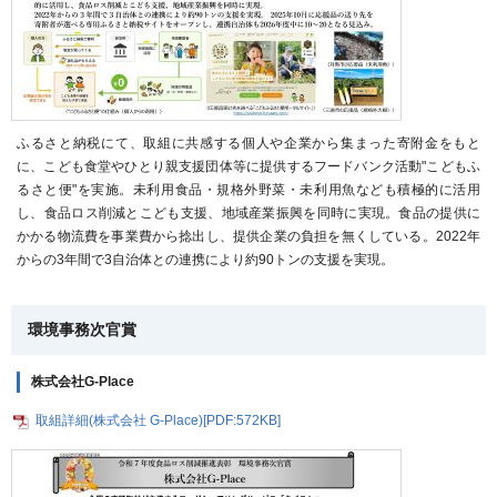
ふるさと納税にて、取組に共感する個人や企業から集まった寄附金をもと
に、こども食堂やひとり親支援団体等に提供するフードバンク活動"こどもふ
るさと便"を実施。未利用食品・規格外野菜・未利用魚なども積極的に活用
し、食品ロス削減とこども支援、地域産業振興を同時に実現。食品の提供に
かかる物流費を事業費から捻出し、提供企業の負担を無くしている。2022年
からの3年間で3自治体との連携により約90トンの支援を実現。
環境事務次官賞
株式会社G-Place
取組詳細(株式会社 G-Place)[PDF:572KB]