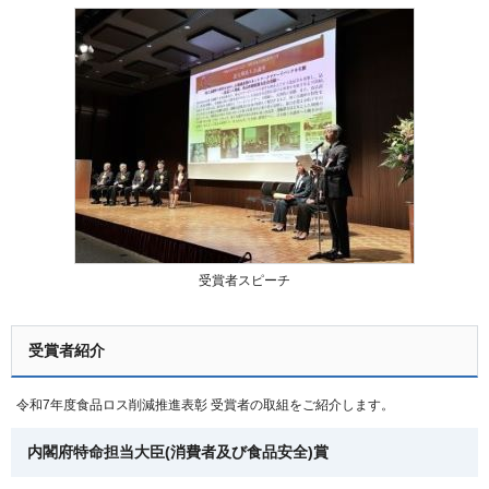
受賞者スピーチ
受賞者紹介
令和7年度食品ロス削減推進表彰 受賞者の取組をご紹介します。
内閣府特命担当大臣(消費者及び食品安全)賞