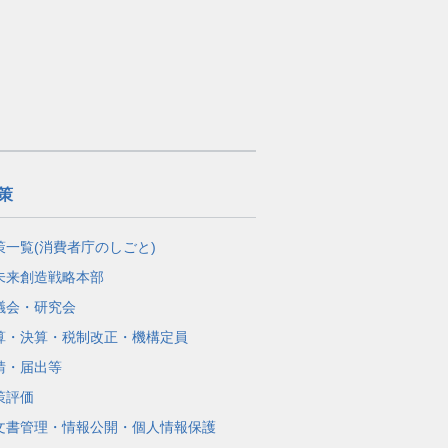
策
策一覧(消費者庁のしごと)
未来創造戦略本部
議会・研究会
算・決算・税制改正・機構定員
請・届出等
策評価
文書管理・情報公開・個人情報保護