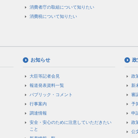
消費者庁の取組について知りたい
消費税について知りたい
お知らせ
政
大臣等記者会見
政
報道発表資料一覧
新
パブリック・コメント
審
行事案内
予
調達情報
申
安全・安心のために注意していただきたい
政
こと
公