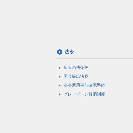
法令
所管の法令等
国会提出法案
法令適用事前確認手続
グレーゾーン解消制度