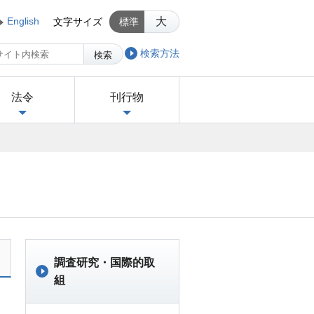
English
大
文字サイズ
標準
検索方法
検索
法令
刊行物
調査研究・国際的取
組