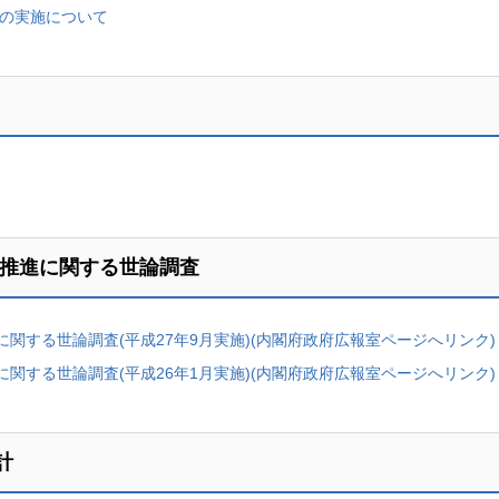
」の実施について
の推進に関する世論調査
関する世論調査(平成27年9月実施)(内閣府政府広報室ページへリンク)
関する世論調査(平成26年1月実施)(内閣府政府広報室ページへリンク)
計