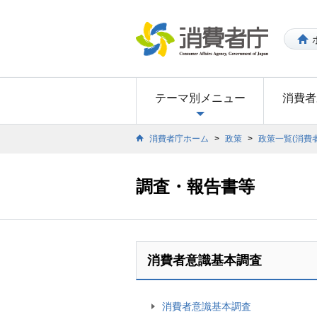
テーマ別メニュー
消費者
消費者庁ホーム
>
政策
>
政策一覧(消費
調査・報告書等
消費者意識基本調査
消費者意識基本調査