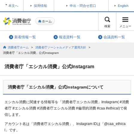
本文へ
採用情報
申出・問合せ窓口
English
ホーム
検索
メニュー
新着情報一覧
報道資料一覧
会議資料一覧
消費者庁ホーム
>
消費者庁ソーシャルメディア運用方針
>
消費者庁「エシカル消費」公式Instagram
消費者庁「エシカル消費」公式Instagram
消費者庁「エシカル消費」公式Instagramについて
エシカル消費に関連する情報等を「消費者庁エシカル消費」Instagram( #消費
者庁 #エシカル消費 #消費者庁エシカル消費 #倫理的消費 #caa #ethical)で発
信します。
アカウント名は「消費者庁エシカル消費」、Instagram IDは「@caa_ethica
l」です。