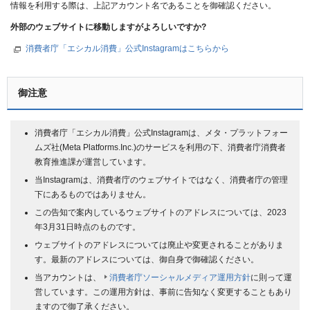
情報を利用する際は、上記アカウント名であることを御確認ください。
外部のウェブサイトに移動しますがよろしいですか?
消費者庁「エシカル消費」公式Instagramはこちらから
御注意
消費者庁「エシカル消費」公式Instagramは、メタ・プラットフォー
ムズ社(Meta Platforms.Inc.)のサービスを利用の下、消費者庁消費者
教育推進課が運営しています。
当Instagramは、消費者庁のウェブサイトではなく、消費者庁の管理
下にあるものではありません。
この告知で案内しているウェブサイトのアドレスについては、2023
年3月31日時点のものです。
ウェブサイトのアドレスについては廃止や変更されることがありま
す。最新のアドレスについては、御自身で御確認ください。
当アカウントは、
消費者庁ソーシャルメディア運用方針
に則って運
営しています。この運用方針は、事前に告知なく変更することもあり
ますので御了承ください。