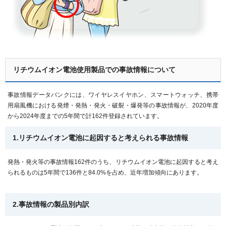
リチウムイオン電池使用製品での事故情報について
事故情報データバンクには、ワイヤレスイヤホン、スマートウォッチ、携帯
用扇風機における発煙・発熱・発火・破裂・爆発等の事故情報が、2020年度
から2024年度までの5年間で計162件登録されています。
1.リチウムイオン電池に起因すると考えられる事故情報
発熱・発火等の事故情報162件のうち、リチウムイオン電池に起因すると考え
られるものは5年間で136件と84.0%を占め、近年増加傾向にあります。
2.事故情報の製品別内訳