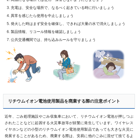
充電は、安全な場所で、なるべく起きている時に行いましょう
異常を感じたら使用を中止しましょう
発火した時はまず安全を確保し、できれば大量の水で消火しましょう
製品情報、リコール情報を確認しましょう
公共交通機関では、持ち込みルールを守りましょう
リチウムイオン電池使用製品を廃棄する際の注意ポイント
近年、ごみ処理施設やごみ収集車において、リチウムイオン電池が押しつぶ
されたことなどに起因する火災事故等が頻繁に発生しています。ワイヤレス
イヤホンなどの小型のリチウムイオン電池使用製品であっても大きな火災に
発展することがあるため、廃棄する際は、安易に他のごみに混ぜて捨てるよ