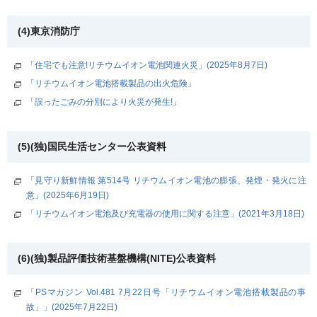
(4)東京消防庁
「住宅でも注意!リチウムイオン電池関連火災」(2025年8月7日)
「リチウムイオン電池搭載製品の出火危険」
「誤ったごみの分別により火災が発生!」
(5)(独)国民生活センター公表資料
「見守り新鮮情報 第514号 リチウムイオン電池の膨張、発煙・発火に注
意」(2025年6月19日)
「リチウムイオン電池及び充電器の使用に関する注意」(2021年3月18日)
(6)(独)製品評価技術基盤機構(NITE)公表資料
「PSマガジン Vol.481 7月22日号「リチウムイオン電池搭載製品の事
故」」(2025年7月22日)