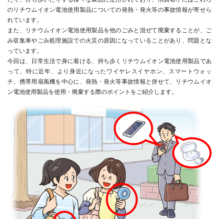
のリチウムイオン電池使用製品についての発熱・発火等の事故情報が寄せら
れています。
また、リチウムイオン電池使用製品を他のごみと混ぜて廃棄することが、ご
み収集車やごみ処理施設での火災の原因になっていることがあり、問題とな
っています。
今回は、日常生活で身に着ける、持ち歩くリチウムイオン電池使用製品であ
って、特に近年、より身近になったワイヤレスイヤホン、スマートウォッ
チ、携帯用扇風機を中心に、発熱・発火等事故情報と併せて、リチウムイオ
ン電池使用製品を使用・廃棄する際のポイントをご紹介します。