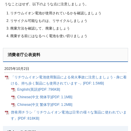
うなことはせず、以下のような点に注意しましょう。
リチウムイオン電池が使用されているかを確認しましょう
リサイクル可能なものは、リサイクルしましょう
廃棄方法を確認して、廃棄しましょう
廃棄する前にはなるべく電池を使い切りましょう
消費者庁公表資料
2025年10月2日
「リチウムイオン電池使用製品による発火事故に注意しましょう - 身に着
ける、持ち歩く製品にも使用されています -」[PDF: 1.5MB]
English(英語)[PDF: 796KB]
Chinese(中文 簡体字)[PDF: 1.1MB]
Chinese(中文 繁体字)[PDF: 1.2MB]
啓発用チラシ「リチウムイオン電池は日常の様々な製品に使われていま
す」[PDF: 818KB]