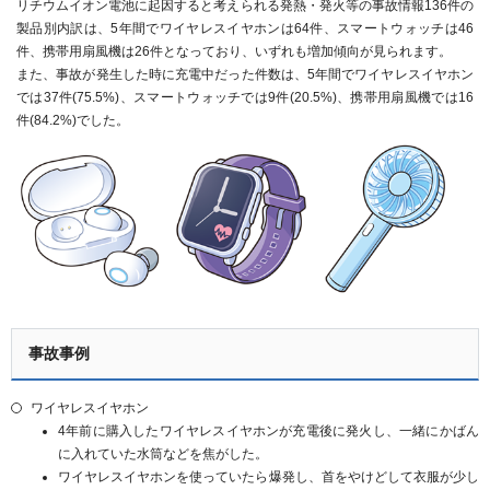
リチウムイオン電池に起因すると考えられる発熱・発火等の事故情報136件の
製品別内訳は、5年間でワイヤレスイヤホンは64件、スマートウォッチは46
件、携帯用扇風機は26件となっており、いずれも増加傾向が見られます。
また、事故が発生した時に充電中だった件数は、5年間でワイヤレスイヤホン
では37件(75.5%)、スマートウォッチでは9件(20.5%)、携帯用扇風機では16
件(84.2%)でした。
事故事例
ワイヤレスイヤホン
4年前に購入したワイヤレスイヤホンが充電後に発火し、一緒にかばん
に入れていた水筒などを焦がした。
ワイヤレスイヤホンを使っていたら爆発し、首をやけどして衣服が少し