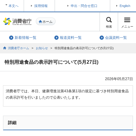
本文へ
採用情報
申出・問合せ窓口
English
ホーム
検索
メニュー
新着情報一覧
報道資料一覧
会議資料一覧
消費者庁ホーム
>
お知らせ
>
特別用途食品の表示許可について(5月27日)
特別用途食品の表示許可について(5月27日)
2026年05月27日
消費者庁では、本日、健康増進法第43条第1項の規定に基づき特別用途食品
の表示許可を行いましたので公表いたします。
詳細