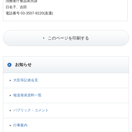
消費者庁食品表示課
日名子、吉田
電話番号 03-3507-9220(直通)
このページを印刷する
お知らせ
大臣等記者会見
報道発表資料一覧
パブリック・コメント
行事案内