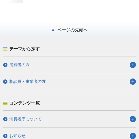
ページの先頭へ
テーマから探す
消費者の方
相談員・事業者の方
コンテンツ一覧
消費者庁について
お知らせ