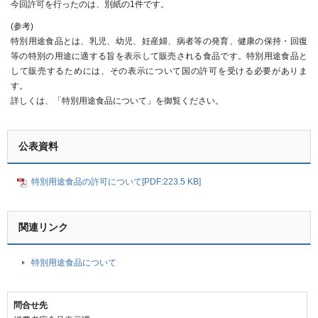
今回許可を行ったのは、別紙の1件です。
(参考)
特別用途食品とは、乳児、幼児、妊産婦、病者等の発育、健康の保持・回復
等の特別の用途に適する旨を表示して販売される食品です。特別用途食品と
して販売するためには、その表示について国の許可を受ける必要がありま
す。
詳しくは、「特別用途食品について」を御覧ください。
公表資料
特別用途食品の許可について[PDF:223.5 KB]
関連リンク
特別用途食品について
問合せ先